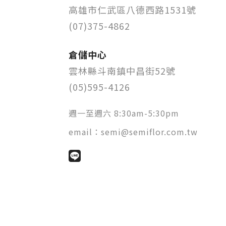
高雄市仁武區八德西路1531號
(07)375-4862
倉儲中心
雲林縣斗南鎮中昌街52號
(05)595-4126
週一至週六 8:30am-5:30pm
email：
semi@semiflor.com.tw