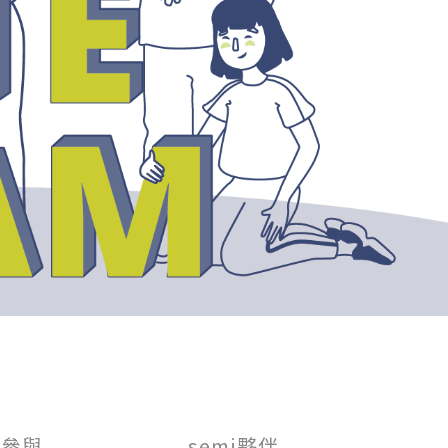
FOLLOW US：
會參與
semi夥伴