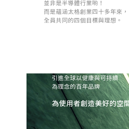
並非是半導體行業喲！
而是蘊涵太格創業四十多年來，
全員共同的四個目標與理想。
引進全球以健康與可持續
為理念的百年品牌
為使用者創造美好的空