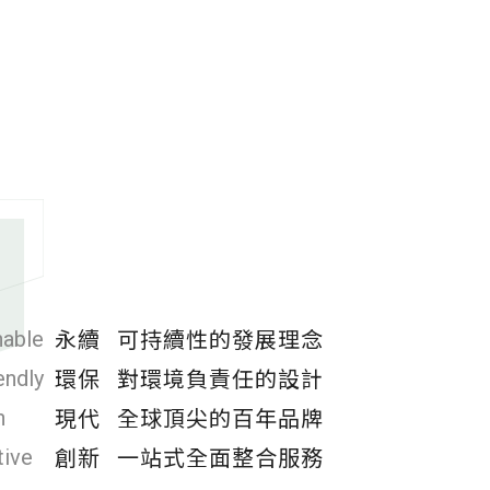
搜尋
台灣綠建材
永續
可持續性的發展理念
nable
環保 對環境負責任的設計
endly
現代 全球頂尖的百年品牌
ern
創新 一站式全面整合服務
tive