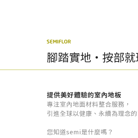
太格AI報你知
隔音
熱門搜尋
腳踏實地・按部就
提供美好體驗的室內地板
專注室內地面材料整合服務，
引進全球以健康、永續為理念的
您知道semi是什麼嗎？