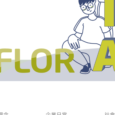
聯絡太格
產品目錄
文化理念
影音分享
企業日常
練
社會參與
semi夥伴
理念
企業日常
社