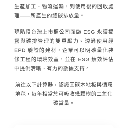
台化
生產加工、物流運輸，到使用後的回收處
理——所產生的總碳排放量。
現階段台灣上市櫃公司面臨 ESG 永續揭
露與碳排管理的雙重壓力。透過使用經
EPD 驗證的建材，企業可以明確量化裝
修工程的環境效益，並在 ESG 績效評估
中提供清晰、有力的數據支持。
前往以下計算器，認識固碳木地板與循環
地毯，每年相當於可吸收幾顆樹的二氧化
碳當量。