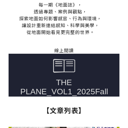
台化
每一期《地面誌》，
透過專題、案例與觀點，
探索地面如何影響感官、行為與環境，
讓設計重新連結感知、科學與美學，
從地面開始看見更完整的世界。
線上閱讀
【文章列表】