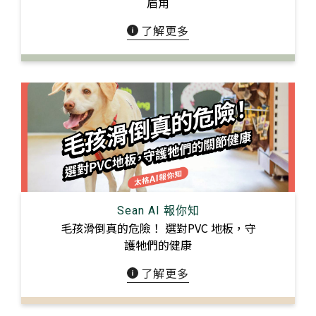
眉⻆
了解更多
Sean AI 報你知
毛孩滑倒真的危險！ 選對PVC 地板，守
護牠們的健康
搜尋
了解更多