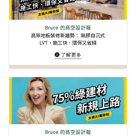
Bruce 的商空設計報
⾼架地板裝修新趨勢： 無膠⾃沉式
LVT，施⼯快、環保⼜省錢
了解更多
Bruce 的商空設計報