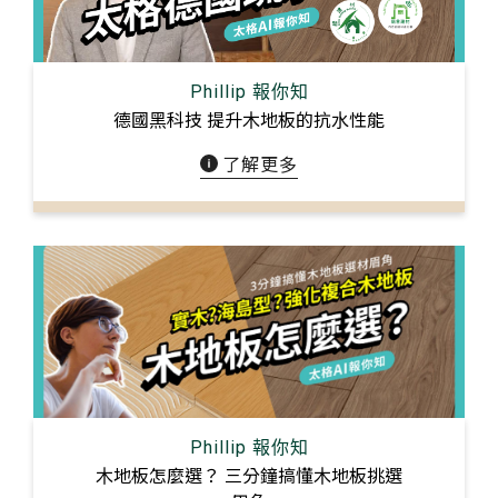
Phillip 報你知
德國⿊科技 提升⽊地板的抗⽔性能
了解更多
Phillip 報你知
⽊地板怎麼選？ 三分鐘搞懂⽊地板挑選