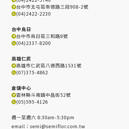
台中市北屯區崇德路三段908-2號
(04)2422-2230
台中烏日
台中市烏日區三和路8號
(04)2337-8200
高雄仁武
高雄市仁武區八德西路1531號
(07)375-4862
倉儲中心
雲林縣斗南鎮中昌街52號
(05)595-4126
週一至週六 8:30am-5:30pm
email：
semi@semiflor.com.tw