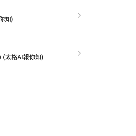
你知)
(太格AI報你知)