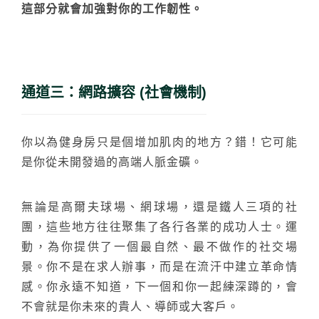
這部分就會加強對你的工作韌性。
通道三：網路擴容 (社會機制)
你以為健身房只是個增加肌肉的地方？錯！它可能
是你從未開發過的高端人脈金礦。
無論是高爾夫球場、網球場，還是鐵人三項的社
團，這些地方往往聚集了各行各業的成功人士。運
動，為你提供了一個最自然、最不做作的社交場
景。你不是在求人辦事，而是在流汗中建立革命情
感。你永遠不知道，下一個和你一起練深蹲的，會
不會就是你未來的貴人、導師或大客戶。