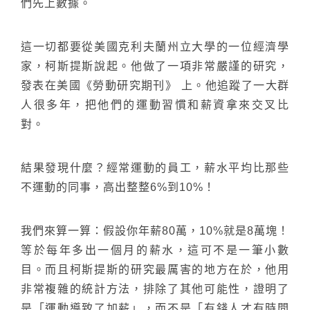
們先上數據。
這一切都要從美國克利夫蘭州立大學的一位經濟學
家，柯斯提斯說起。他做了一項非常嚴謹的研究，
發表在美國《勞動研究期刊》 上。他追蹤了一大群
人很多年，把他們的運動習慣和薪資拿來交叉比
對。
結果發現什麼？經常運動的員工，薪水平均比那些
不運動的同事，高出整整6%到10%！
我們來算一算：假設你年薪80萬，10%就是8萬塊！
等於每年多出一個月的薪水，這可不是一筆小數
目。而且柯斯提斯的研究最厲害的地方在於，他用
非常複雜的統計方法，排除了其他可能性，證明了
是「運動導致了加薪」，而不是「有錢人才有時間