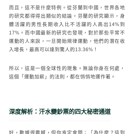
而且，這不是什麼特例。從芬蘭到中國，世界各地
的研究都得得出類似的結論。芬蘭的研究顯示，身
體活躍的男性長期收入比不活躍的人高出14%到
17%。而中國最新的研究也發現，對於那些平常不
運動的人來說，一旦開始規律運動，他們的潛在收
入增長，最高可以達到驚人的13.36%！
所以，這是一個全球性的現象。無論你身在何處，
這個「運動加薪」的法則，都在悄悄地運作著。
深度解析：汗水變鈔票的四大秘密通道
好，數據很震撼，但你肯定會問：「為什麼？這到