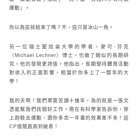
運動」。
你以為這就結束了嗎？不，這只是冰山一角。
另一位瑞士聖加侖大學的學者，麥可·芬克
（Michael Lechner）博士，也做了類似的長期研
究。他的發現更誇張。他指出，長期堅持體育活動
對收入的正面影響，相當於你多上了一整年的大
學！
我的天啊！我們寒窗苦讀十幾年，為的就是一張文
憑能幫我們找個好工作。現在有科學家告訴你，穿
上跑鞋去運動，跟你多念一年書的效果差不多！這
CP值簡直高到破表！