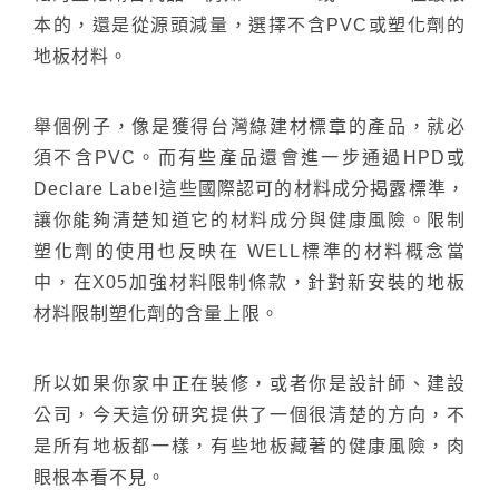
本的，還是從源頭減量，選擇不含PVC或塑化劑的
ESG
碳足跡計算器
地板材料。
太格奧運五環
台灣綠建材
舉個例子，像是獲得台灣綠建材標章的產品，就必
須不含PVC。而有些產品還會進一步通過HPD或
Declare Label這些國際認可的材料成分揭露標準，
讓你能夠清楚知道它的材料成分與健康風險。限制
塑化劑的使用也反映在 WELL標準的材料概念當
中，在X05加強材料限制條款，針對新安裝的地板
材料限制塑化劑的含量上限。
所以如果你家中正在裝修，或者你是設計師、建設
公司，今天這份研究提供了一個很清楚的方向，不
是所有地板都一樣，有些地板藏著的健康風險，肉
眼根本看不見。