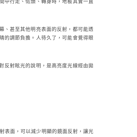
間中行走、低頭、轉身時，地板其實一直
幕、甚至其他明亮表面的反射，都可能透
睛的調節負擔。人待久了，可能會覺得眼
南對反射眩光的說明，是高亮度光線經由拋
反射表面，可以減少明顯的鏡面反射，讓光