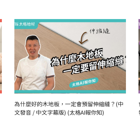
為什麼好的木地板，一定會預留伸縮縫？(中
文發音 / 中文字幕版) (太格AI報你知)