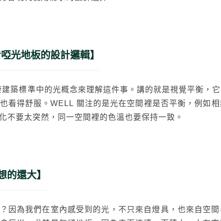
築看啞光地板的設計邏輯】
 健康建築標準中的光概念來理解這件事。講的就是視覺平衡，
也看得舒服。WELL 關注的是光在空間裡是否平衡，例如
化不要太突然，同一空間裡的色溫也要保持一致。
想的還大】
？因為我們在室內感受到的光，不只來自燈具，也來自空間