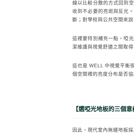
線以比較分散的方式回到空
收到不必要的亮斑與反光。
斷；對學校與公共空間來說
這裡要特別補充一點，啞光
潔維護與視覺舒適之間取得
這也是 WELL 中視覺
個空間裡的亮度分布是否協
太格AI報你知
隔音
熱門搜尋
【選啞光地板的三個意
因此，現代室內無縫地板採