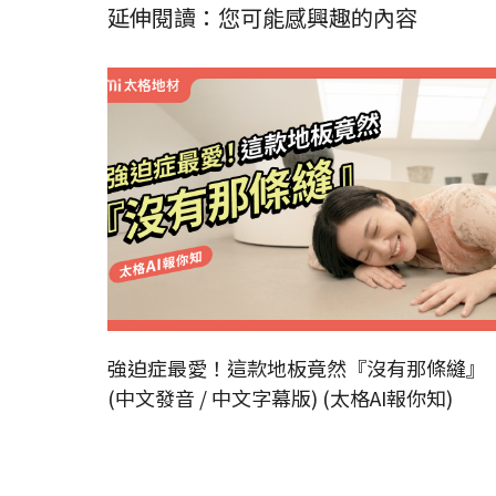
延伸閱讀：您可能感興趣的內容
強迫症最愛！這款地板竟然『沒有那條縫』
(中文發音 / 中文字幕版) (太格AI報你知)