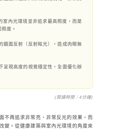
，好的室內光環境並非追求最高照度，而是
面照度。
的鏡面反射（反射眩光），造成肉眼無
下呈現高度的視覺穩定性，全面優化辦
FOLLOW US：
(閱讀時間：4分鐘)
面不再追求非常亮、非常反光的效果，而
改變。從健康建築與室內光環境的角度來