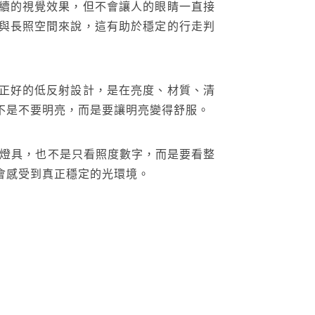
續的視覺效果，但不會讓人的眼睛一直接
與長照空間來說，這有助於穩定的行走判
正好的低反射設計，是在亮度、材質、清
不是不要明亮，而是要讓明亮變得舒服。
看燈具，也不是只看照度數字，而是要看整
會感受到真正穩定的光環境。
搜尋
台灣綠建材