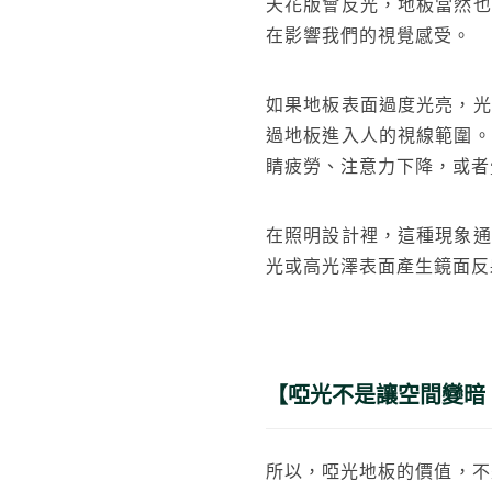
天花版會反光，地板當然也
在影響我們的視覺感受。
如果地板表面過度光亮，光
過地板進入人的視線範圍。
睛疲勞、注意力下降，或者
在照明設計裡，這種現象通
光或高光澤表面產生鏡面反
【啞光不是讓空間變暗
所以，啞光地板的價值，不