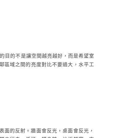
它的目的不是讓空間越亮越好，而是希望室
相鄰區域之間的亮度對比不要過大，水平工
表面的反射。牆面會反光，桌面會反光，