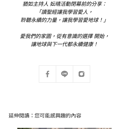
猶如主持人 妘晴活動閉幕前的分享：
「讀聖經讓我學習愛人，
聆聽永續的力量，讓我學習愛地球！」
愛我們的家園，從有意識的選擇 開始，
讓地球與下一代都永續健康！
延伸閱讀：您可能感興趣的內容