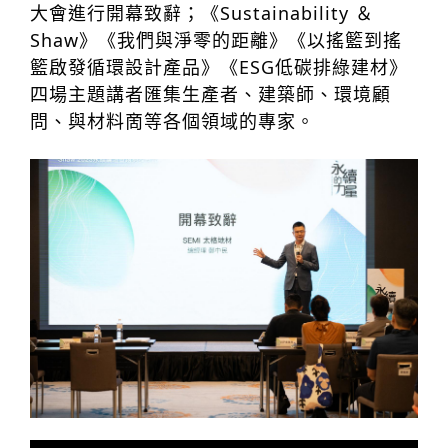
大會進行開幕致辭；《Sustainability ＆
Shaw》《我們與淨零的距離》《以搖籃到搖
籃啟發循環設計產品》《ESG低碳排綠建材》
四場主題講者匯集生產者、建築師、環境顧
問、與材料啇等各個領域的專家。