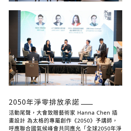
2050年淨零排放承諾
活動尾聲，大會致贈藝術家 Hanna Chen 插
畫設計 為太格的專屬創作《2050》予講師，
呼應聯合國氣候峰會共同應允「全球2050年淨