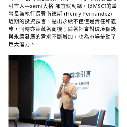
引言人—semi太格 邵宜斌副總，以MSCI的董
事長兼執行長費南德斯 (Henry Fernandez)
近期的投資預言，點出永續不僅僅是責任和義
務，同時亦蘊藏著商機；隨著社會對環境保護
與永續發展的需求不斷增加，也為巿場帶動了
巨大潛力。