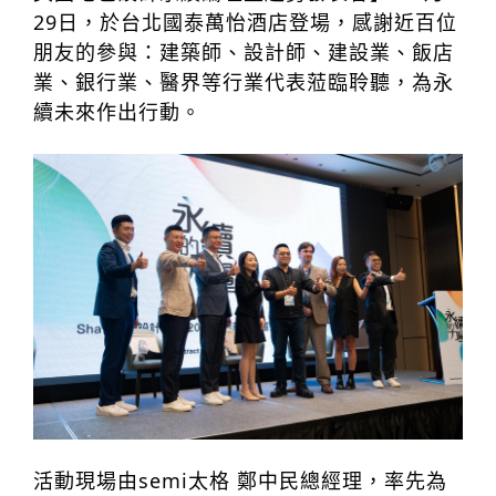
台化
29日，於台北國泰萬怡酒店登場，感謝近百位
朋友的參與：建築師、設計師、建設業、飯店
業、銀行業、醫界等行業代表蒞臨聆聽，為永
續未來作出行動。
活動現場由semi太格 鄭中民總經理，率先為