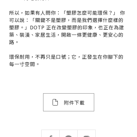
所以，如果有人問你：「塑膠怎麼可能環保？」 你
可以說：「關鍵不是塑膠，而是我們選擇什麼樣的
塑膠。」DOTP 正在改變塑膠的印象，也正在為建
築、裝潢、家居生活，開啟一條更健康、更安心的
路。
搜尋
環保耐用，不再只是口號；它，正發生在你腳下的
每一寸空間。
搜尋
附件下載
熱門搜尋
太格AI報你知
隔音建材
ESG
碳足跡計算器