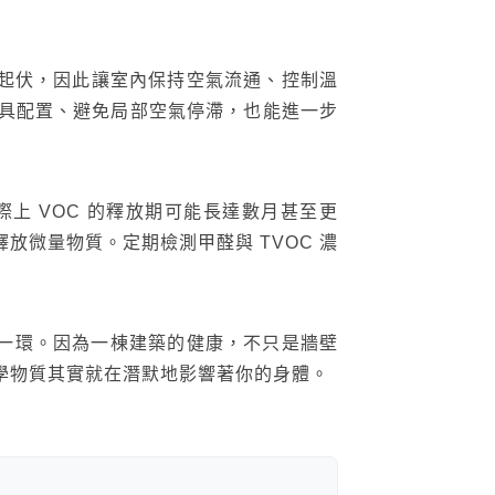
而起伏，因此讓室內保持空氣流通、控制溫
具配置、避免局部空氣停滯，也能進一步
上 VOC 的釋放期可能長達數月甚至更
微量物質。定期檢測甲醛與 TVOC 濃
視的一環。因為一棟建築的健康，不只是牆壁
學物質其實就在潛默地影響著你的身體。