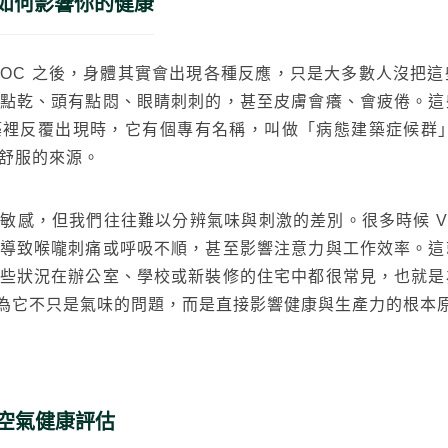
如何影響你的健康
VOC 之後，身體其實會出現各種反應，只是大多數人沒把
點乾、頭有點悶、眼睛刺刺的，甚至皮膚會癢、會疲倦。這
覆出現時，它有個專有名稱，叫做「病態建築症候群」（Sick 
舒服的來源。
敏感，但我們往往難以分辨氣味與刺激的差別。很多時候 V
導致喉嚨刺痛或呼吸不順，甚至影響注意力與工作效率。這
些狀況在辦公室、學校或新裝修的住宅中都很常見，也就是
。因為它不只是氣味的問題，而是直接影響健康與生產力的根本
的空氣健康評估