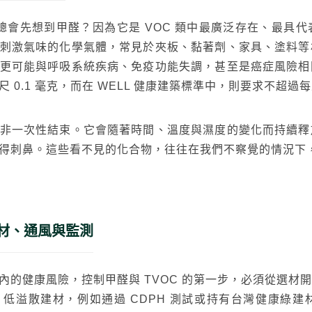
家總會先想到甲醛？因為它是 VOC 類中最廣泛存在、最具
刺激氣味的化學氣體，常見於夾板、黏著劑、家具、塗料等
更可能與呼吸系統疾病、免疫功能失調，甚至是癌症風險相
0.1 毫克，而在 WELL 健康建築標準中，則要求不超過每
非一次性結束。它會隨著時間、溫度與濕度的變化而持續釋
得刺鼻。這些看不見的化合物，往往在我們不察覺的情況下
材、通風與監測
內的健康風險，控制甲醛與 TVOC 的第一步，必須從選材
低溢散建材，例如通過 CDPH 測試或持有台灣健康綠