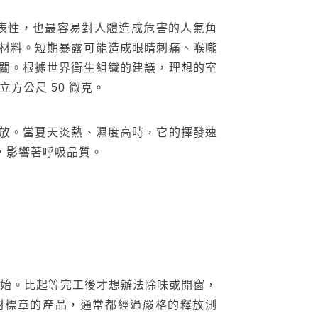
代表性，也最容易對人體造成危害的人氣角
材料。短期暴露可能造成眼睛刺痛、喉嚨
關。根據世界衛生組織的建議，理想的室
立方公尺 50 微克。
放。當夏天炎熱、濕度高時，它的揮發速
，影響著呼吸品質。
開始。比起等完工後才想辦法除味或開窗，
建材標章的產品，通常都經過嚴格的釋放測