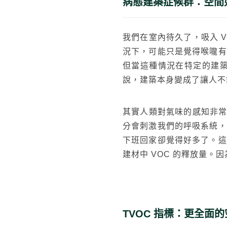
病態建築症候群：空間
我們在室內待久了，吸入 
況下，可能只是覺得喉嚨有
但當這種情況在特定的建築裡反
說，建築本身變成了讓人不
其實人類對氣味的感知非常
分會刺激我們的呼吸系統，
下班回家卻覺得好多了。這
建材中 VOC 的釋放量
TVOC 指標：更全面