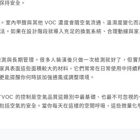
保持安全。
。室內甲醛與其他 VOC 濃度會隨空氣流通、溫濕度變化
法。如果在設計階段就導入充足的換氣系統、合理動線與家
測與長期管理。很多人裝潢後只做一次檢測就好了，但實際
家具表面這些面積較大的材料，它們常常在日常使用中持續釋放
更能提醒你何時該加強通風或調整環境。
與 TVOC 的控制是空氣品質這類別中最基礎、也最不可忽
包括空氣的安全。當你每天在這樣的空間呼吸，這些微量化