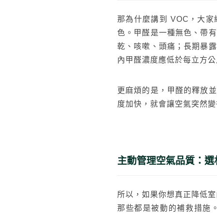
那為什麼講到 VOC，大
色。甲醛是一種無色、帶有
乾、咳嗽、頭痛；長期暴露
內甲醛濃度應低於每立方公尺 
更麻煩的是，甲醛的釋放並
度加快，就會讓空氣突然變
主動管理空氣品質：選
所以，如果你想真正降低室
那些都是被動的補救措施。