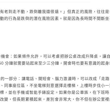
有老到走不動，跌倒離我還很遠。」但真正的風險，往往是
動的行為是跌倒的潛在風險因素。就是因為長時間不間斷坐
」的機會：如果條件允許，可以考慮把辦公桌改成升降桌，讓
0-50 分鐘就需要站起來至少三分鐘，開會時也要有意識的起
搜尋
程」的一部分：講電話、開短會、腦力激盪時，可以改成「走
、同事座位區，不坐電梯刻意選擇走樓梯，上樓時步伐小一
標，並在手機或智能手錶設定。如果你是公車族，在下班時
改變，但長期累積起來，差別會非常大，你不但在辦公室裡