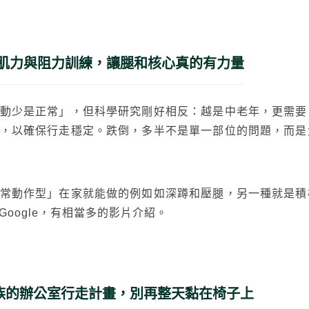
肌力與阻力訓練，讓腿和核心真的有力量
動少是正常」，但科學研究剛好相反：越是中老年，更需要
，以確保行走穩定。跌倒，多半不是單一部位的問題，而是
常動作型」在家就能做的例如如深蹲和壓腿，另一種就是積
oogle，有相當多的影片介紹。
班族的辦公室行走計畫，別再整天黏在椅子上