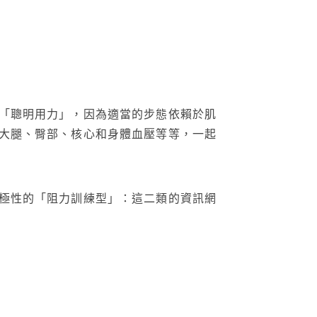
「聰明用力」，因為適當的步態依賴於肌
大腿、臀部、核心和身體血壓等等，一起
極性的「阻力訓練型」：這二類的資訊網