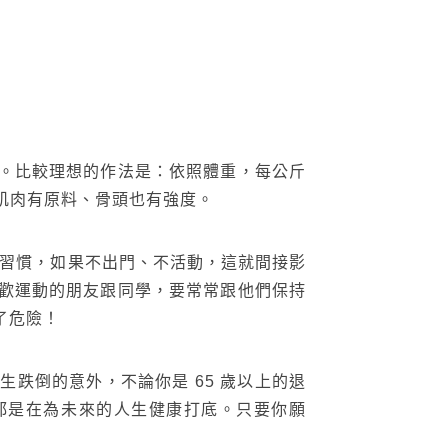
台灣綠建材
。比較理想的作法是：依照體重，每公斤
肌肉有原料、骨頭也有強度。
活習慣，如果不出門、不活動，這就間接影
歡運動的朋友跟同學，要常常跟他們保持
了危險！
跌倒的意外，不論你是 65 歲以上的退
步都是在為未來的人生健康打底。只要你願