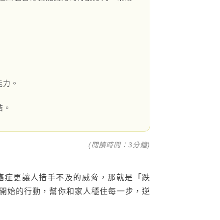
能力。
結。
FOLLOW US：
(閱讀時間：3分鐘)
癌症更讓人措手不及的威脅，那就是「跌
開始的行動，幫你和家人穩住每一步，逆