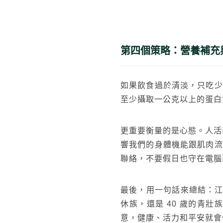
太格AI報你知
隔音
熱門搜尋
第四個策略：營養補充
如果飲食過於清淡，只吃少
至少攝取一公克以上的蛋白
更重要衡量的是心態。人活
響我們的身體機能跟肌肉流
聯絡，不要假日也守在電腦
最後，用一句話來總結：江
休族，還是 40 歲的青
意，健康、活力和平安就會