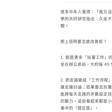
很多中年人覺得：「我又沒
學的共同研究指出：久坐不
關。
那上班時要怎麼改善呢？
1. 創造更多「站著工作
坐在辦公桌前，大約每 4
2. 把走路變成「工作流
邊走邊討論；如果要去別層
能將每天走路的步數設定目
的壓力。這些看起來都是小
奏中的「穩定度」。