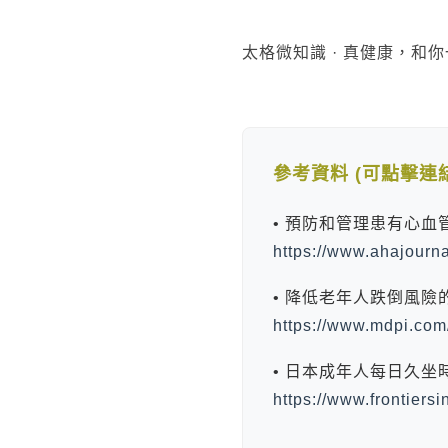
太格微知識 · 真健康，和
參考資料 (可點擊連
• 預防和管理患有心血管疾病
https://www.ahajour
• 降低老年人跌倒風險的機制
https://www.mdpi.co
• 日本成年人每日久坐時間與跌倒
https://www.frontiersi