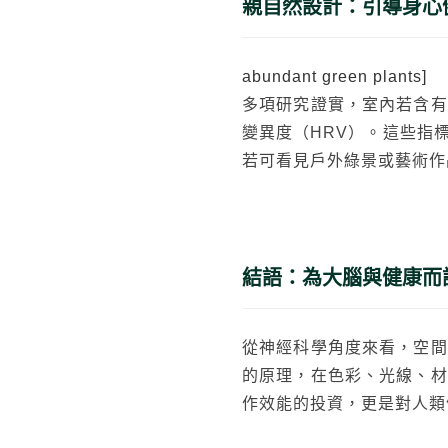
親自然設計：引導身心
abundant green plants]
多項研究證實，室內若含有
變異度（HRV）。這些指
若可看見戶外綠景或藝術作
結語：為大腦與健康而
從神經科學角度來看，空間
的原理，在色彩、光線、材
作效能的投資，更是對人類