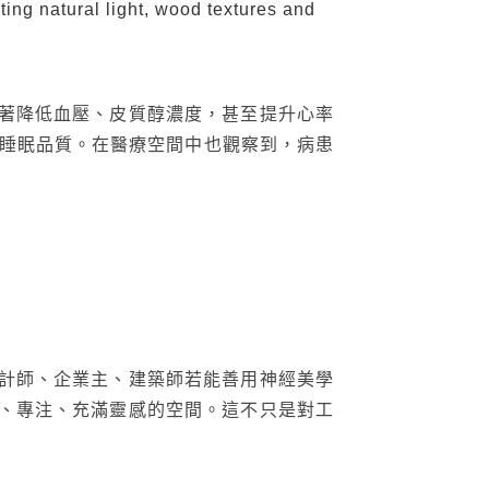
ting natural light, wood textures and
著降低血壓、皮質醇濃度，甚至提升心率
與睡眠品質。在醫療空間中也觀察到，病患
計師、企業主、建築師若能善用神經美學
、專注、充滿靈感的空間。這不只是對工
搜尋