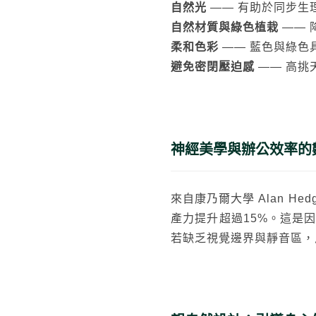
自然光
—— 有助於同步生
自然材質與綠色植栽
—— 
柔和色彩
—— 藍色與綠色
避免密閉壓迫感
—— 高挑
神經美學與辦公效率的
來自康乃爾大學 Alan 
產力提升超過15%。這是
若缺乏視覺邊界與靜音區，