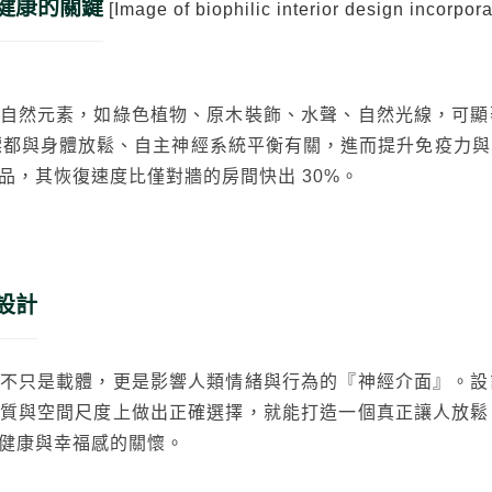
健康的關鍵
[Image of biophilic interior design incorpora
自然元素，如綠色植物、原木裝飾、水聲、自然光線，可顯
標都與身體放鬆、自主神經系統平衡有關，進而提升免疫力
品，其恢復速度比僅對牆的房間快出 30%。
搜尋
設計
不只是載體，更是影響人類情緒與行為的『神經介面』。設
質與空間尺度上做出正確選擇，就能打造一個真正讓人放鬆
健康與幸福感的關懷。