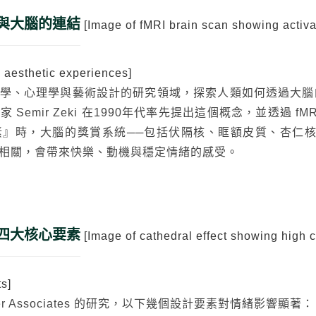
與大腦的連結
[Image of fMRI brain scan showing activ
g aesthetic experiences]
學、心理學與藝術設計的研究領域，探索人類如何透過大腦
Semir Zeki 在1990年代率先提出這個概念，並透過 
』時，大腦的獎賞系統──包括伏隔核、眶額皮質、杏仁核
相關，會帶來快樂、動機與穩定情緒的感受。
四大核心要素
[Image of cathedral effect showing high c
ts]
er Associates 的研究，以下幾個設計要素對情緒影響顯著：