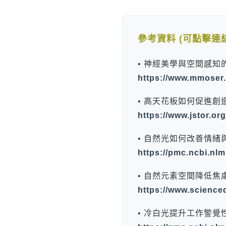
太格AI報你知
隔音
熱門搜尋
參考資料 (可點擊連
• 神經美學與空間感知的關聯 
https://www.mmoser
• 高天花板如何促進創造力 (J
https://www.jstor.or
• 自然光如何改善情緒與
https://pmc.ncbi.nl
• 自然元素空間降低焦慮研究
https://www.science
• 冷白光提升工作警覺性 (P