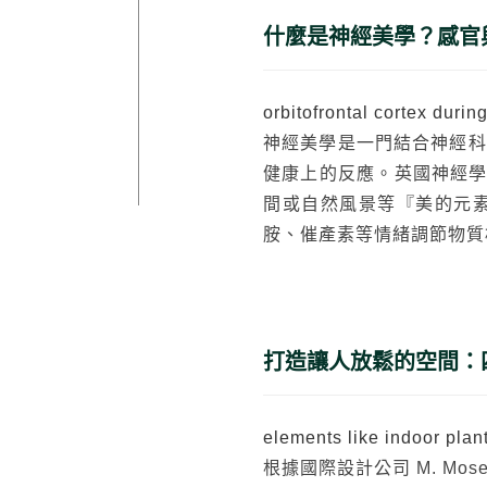
什麼是神經美學？感官
orbitofrontal cortex durin
神經美學是一門結合神經科
健康上的反應。英國神經學家 
間或自然風景等『美的元素
胺、催產素等情緒調節物質
打造讓人放鬆的空間：
elements like indoor plan
根據國際設計公司 M. Mos