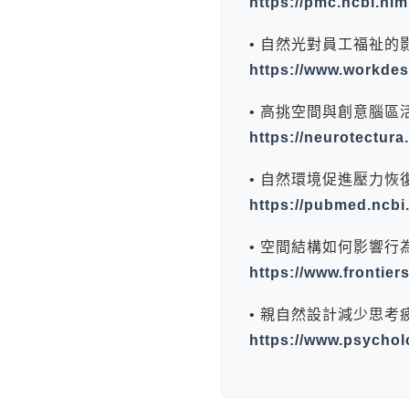
https://pmc.ncbi.nl
• 自然光對員工福祉的影響 
https://www.workdes
• 高挑空間與創意腦區活化 
https://neurotectura
• 自然環境促進壓力恢復實驗
https://pubmed.ncbi
• 空間結構如何影響行為 (Fr
https://www.frontie
• 親自然設計減少思考疲勞 (
https://www.psychol