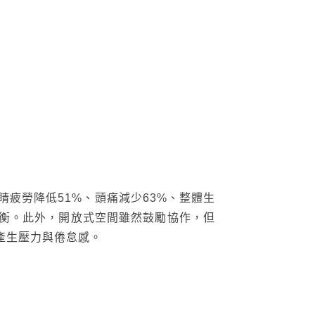
眼睛疲勞降低51%、頭痛減少63%、整體生
平衡。此外，開放式空間雖然鼓勵協作，但
產生壓力與倦怠感。