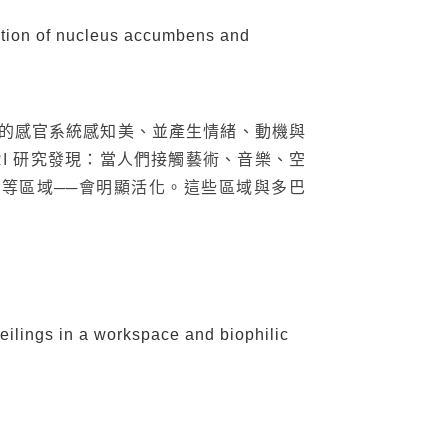
ation of nucleus accumbens and
的感官系統感知美、並產生情緒、動機與
fMRI 研究發現：當人們接觸藝術、音樂、空
等區域──會明顯活化。這些區域與多巴
eilings in a workspace and biophilic