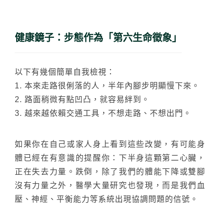
健康鏡子：步態作為「第六生命徵象」
以下有幾個簡單自我檢視：
1. 本來走路很俐落的人，半年內腳步明顯慢下來。
2. 路面稍微有點凹凸，就容易絆到。
3. 越來越依賴交通工具，不想走路、不想出門。
如果你在自己或家人身上看到這些改變，有可能身
體已經在有意識的提醒你：下半身這顆第二心臟，
正在失去力量。跌倒，除了我們的體能下降或雙腳
沒有力量之外，醫學大量研究也發現，而是我們血
壓、神經、平衡能力等系統出現協調問題的信號。