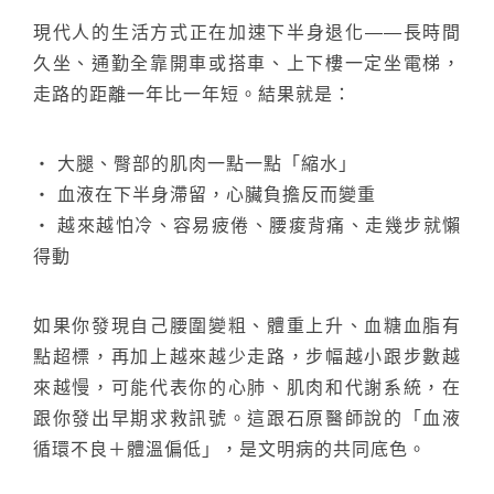
現代人的生活方式正在加速下半身退化——長時間
久坐、通勤全靠開車或搭車、上下樓一定坐電梯，
走路的距離一年比一年短。結果就是：
‧ 大腿、臀部的肌肉一點一點「縮水」
‧ 血液在下半身滯留，心臟負擔反而變重
‧ 越來越怕冷、容易疲倦、腰痠背痛、走幾步就懶
得動
如果你發現自己腰圍變粗、體重上升、血糖血脂有
點超標，再加上越來越少走路，步幅越小跟步數越
來越慢，可能代表你的心肺、肌肉和代謝系統，在
跟你發出早期求救訊號。這跟石原醫師說的「血液
循環不良＋體溫偏低」，是文明病的共同底色。