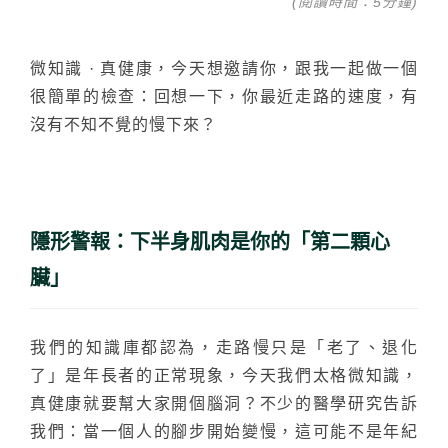
台化
(閱讀時間：5分鐘)
微知識 · 真健康，今天想邀請你，跟我一起做一個
很簡單的檢查：回想一下，你最近走路的速度，有
沒有不知不覺的慢下來？
隱形警報：下半身肌肉是你的「第二顆心
臟」
我們的知識庫都認為，走路慢只是「老了、退化
了」是年長者的正常現象，今天我們太格微知識，
真健康就要幫大家開個腦洞？不少的醫學研究告訴
我們：當一個人的腳步開始變慢，這可能不是年紀