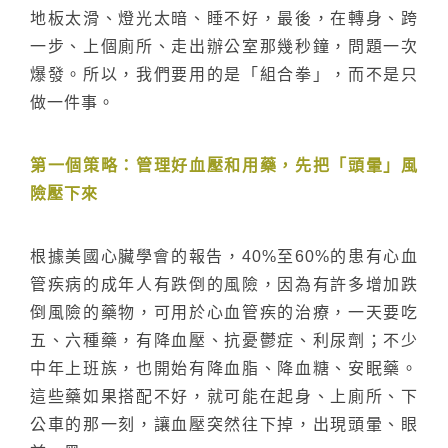
地板太滑、燈光太暗、睡不好，最後，在轉身、跨
一步、上個廁所、走出辦公室那幾秒鐘，問題一次
爆發。所以，我們要用的是「組合拳」，而不是只
做一件事。
第一個策略：管理好血壓和用藥，先把「頭暈」風
險壓下來
根據美國心臟學會的報告，40%至60%的患有心血
管疾病的成年人有跌倒的風險，因為有許多增加跌
搜尋
倒風險的藥物，可用於心血管疾的治療，一天要吃
五、六種藥，有降血壓、抗憂鬱症、利尿劑；不少
中年上班族，也開始有降血脂、降血糖、安眠藥。
這些藥如果搭配不好，就可能在起身、上廁所、下
公車的那一刻，讓血壓突然往下掉，出現頭暈、眼