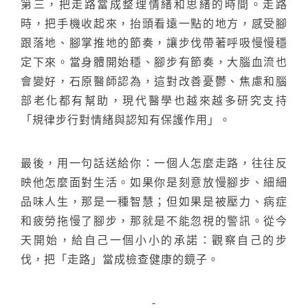
第三，把走路當成整理情緒和思緒的時間。走路
時，把手機收起來，抬頭看遠一點的地方，感受腳
跟落地、腳掌推地的節奏，讓步伐帶著呼吸慢慢穩
定下來。當身體開始穩、腳步有節奏，大腦血流也
會變好，石原醫師認為，這對改善憂鬱、焦慮和腦
部老化都有幫助，現代醫學也越來越多研究支持
「規律步行對情緒與認知有保護作用」。
最後，用一句話送給你：一個人怎麼走路，往往反
映他怎麼面對生活。如果你是刻意放慢腳步、細細
品味人生，那是一種智慧；但如果是被壓力、病症
和疲勞拖慢了腳步，那就是不能忽視的警訊。從今
天開始，給自己一個小小的承諾：觀察自己的步
伐，把「走路」當成檢查健康的鏡子。
-