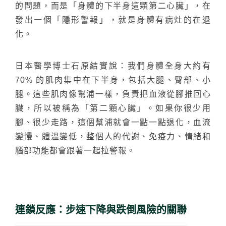
的問題，而是「身體的下半身這顆第二心臟」，在
發出一個「隱形警報」，就是身體有病灶的在退
化。
日本醫學博士石原結實說：我們身體全身大約有
70% 的肌肉集中在下半身，包括大腿、臀部、小
腿。這些肌肉像幫浦一樣，負責把血液從腳推回心
臟，所以被稱為「第二顆心臟」。如果你很少用
腳、很少走路，這個幫浦就會一點一點退化，血流
變慢、體溫變低，整個人的代謝、免疫力、情緒和
腦部功能都會跟著一起拉警報。
連鎖反應：步速下降與跌倒風險的關聯