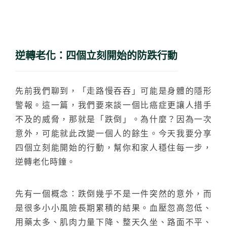
逆轉老化：四個立刻開始的防跌行動
先前我們聊到，「走路慢吞吞」可能是身體的隱形
警報。這一篇，我們要來談一個比癌症更讓人措手
不及的威脅，那就是「跌倒」。為什麼？因為一次
意外，可能就此改變一個人的餘生。今天我要分享
四個立刻能開始的行動，幫你和家人穩住每一步，
逆轉老化時鐘。
先有一個概念：跌倒幾乎不是一件突然的意外，而
是很多小小風險長期累積的結果。血壓忽高忽低、
用藥太多、肌肉力量下降、整天久坐、路面不平、