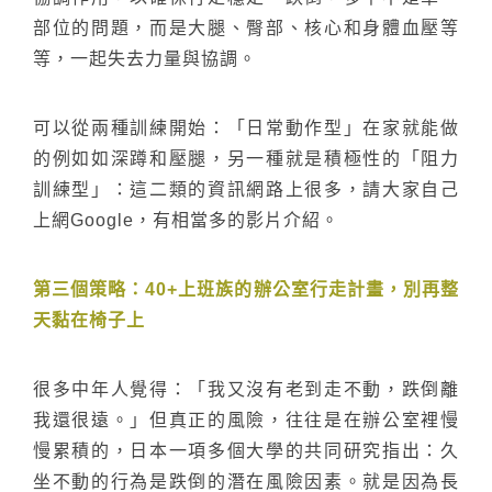
部位的問題，而是大腿、臀部、核心和身體血壓等
等，一起失去力量與協調。
可以從兩種訓練開始：「日常動作型」在家就能做
的例如如深蹲和壓腿，另一種就是積極性的「阻力
訓練型」：這二類的資訊網路上很多，請大家自己
上網Google，有相當多的影片介紹。
第三個策略：40+上班族的辦公室行走計畫，別再整
天黏在椅子上
很多中年人覺得：「我又沒有老到走不動，跌倒離
我還很遠。」但真正的風險，往往是在辦公室裡慢
慢累積的，日本一項多個大學的共同研究指出：久
坐不動的行為是跌倒的潛在風險因素。就是因為長