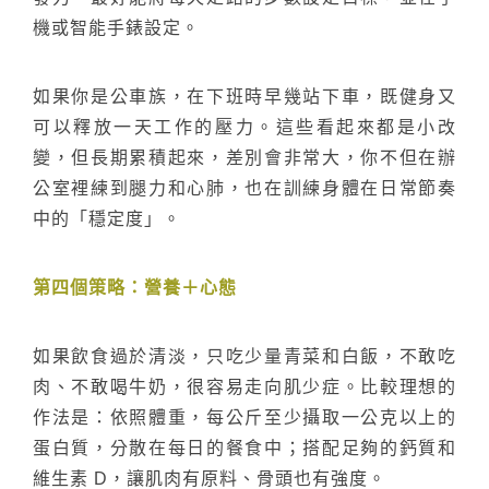
機或智能手錶設定。
如果你是公車族，在下班時早幾站下車，既健身又
可以釋放一天工作的壓力。這些看起來都是小改
變，但長期累積起來，差別會非常大，你不但在辦
公室裡練到腿力和心肺，也在訓練身體在日常節奏
中的「穩定度」。
第四個策略：營養＋心態
如果飲食過於清淡，只吃少量青菜和白飯，不敢吃
肉、不敢喝牛奶，很容易走向肌少症。比較理想的
作法是：依照體重，每公斤至少攝取一公克以上的
蛋白質，分散在每日的餐食中；搭配足夠的鈣質和
維生素 D，讓肌肉有原料、骨頭也有強度。