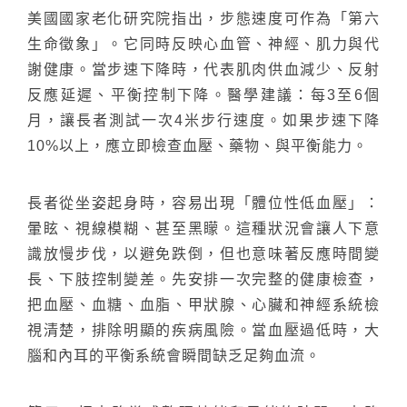
美國國家老化研究院指出，步態速度可作為「第六
生命徵象」。它同時反映心血管、神經、肌力與代
謝健康。當步速下降時，代表肌肉供血減少、反射
反應延遲、平衡控制下降。醫學建議：每3至6個
月，讓長者測試一次4米步行速度。如果步速下降
10%以上，應立即檢查血壓、藥物、與平衡能力。
長者從坐姿起身時，容易出現「體位性低血壓」：
暈眩、視線模糊、甚至黑矇。這種狀況會讓人下意
識放慢步伐，以避免跌倒，但也意味著反應時間變
長、下肢控制變差。先安排一次完整的健康檢查，
把血壓、血糖、血脂、甲狀腺、心臟和神經系統檢
視清楚，排除明顯的疾病風險。當血壓過低時，大
腦和內耳的平衡系統會瞬間缺乏足夠血流。