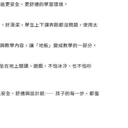
打造更安全、更舒適的學習環境。
震、好清潔，學生上下課奔跑都沒問題，使用太
彩與教學內容，讓「地板」變成教學的一部分。
坐在地上閱讀、遊戲，不怕冰冷、也不怕吵
FOLLOW US：
安全、舒適與設計感—— 孩子的每一步，都值