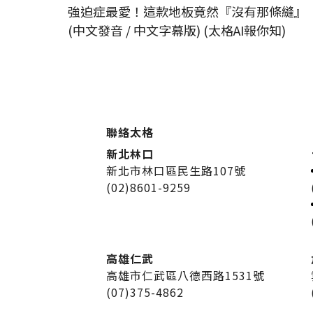
強迫症最愛！這款地板竟然『沒有那條縫』
(中文發音 / 中文字幕版) (太格AI報你知)
聯絡太格
新北林口
新北市林口區民生路107號
(02)8601-9259
高雄仁武
高雄市仁武區八德西路1531號
(07)375-4862