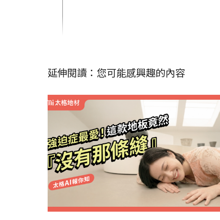
延伸閱讀：您可能感興趣的內容
太格AI報你知
隔音
熱門搜尋