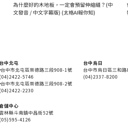
為什麼好的木地板，一定會預留伸縮縫？(中
文發音 / 中文字幕版) (太格AI報你知)
台中北屯
台中烏日
台中市北屯區崇德路三段908-1號
台中市烏日區三和路
(04)2422-5746
(04)2337-8200
台中市北屯區崇德路三段908-2號
(04)2422-2230
倉儲中心
雲林縣斗南鎮中昌街52號
(05)595-4126