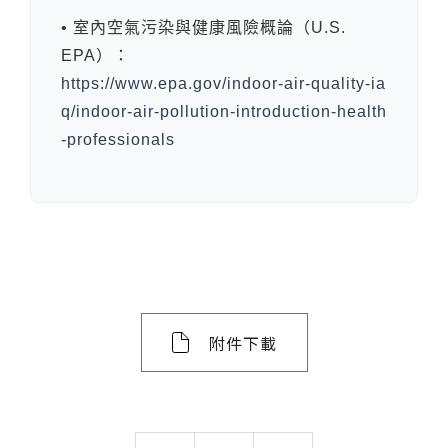
• 室內空氣污染與健康風險概論（U.S.
EPA）：
https://www.epa.gov/indoor-air-quality-ia
q/indoor-air-pollution-introduction-health
-professionals
附件下載