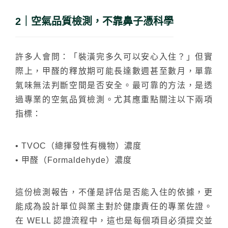
2｜空氣品質檢測，不靠鼻子憑科學
許多人會問：「裝潢完多久可以安心入住？」但實
際上，甲醛的釋放期可能長達數週甚至數月，單靠
氣味無法判斷空間是否安全。最可靠的方法，是透
過專業的空氣品質檢測。尤其應重點關注以下兩項
指標：
• TVOC（總揮發性有機物）濃度
• 甲醛（Formaldehyde）濃度
這份檢測報告，不僅是評估是否能入住的依據，更
能成為設計單位與業主對於健康責任的專業佐證。
在 WELL 認證流程中，這也是每個項目必須提交並