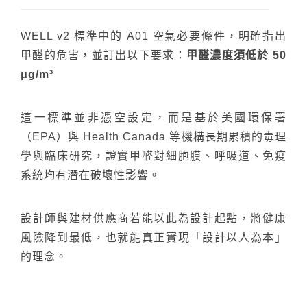
WELL v2 標準中的 A01 空氣必要條件，明確指出
甲醛的危害，並訂出以下要求：
甲醛濃度須低於 50
μg/m³
這一標準並非憑空設定，而是基於美國環保署
（EPA）與 Health Canada 等機構長期累積的毒理
學與臨床研究，證實甲醛對細胞膜、呼吸道、免疫
系統均有潛在破壞性影響。
設計師與建材供應商若能以此為設計起點，將健康
風險降到最低，也就能真正實現「設計以人為本」
的理念。