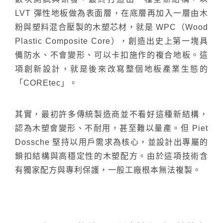
LVT 彈性地板做為表面層，在底層再加入一層由木
粉與塑料混合壓製的木塑芯材，就是 WPC（Wood
Plastic Composite Core），創造出史上第一塊具
備防水、不會變形、可以卡扣施作的複合地板。這
項創新設計，就是後來
改寫整個地板產業生態的
「COREtec」
。
其實，最初許多傳統製造商並不看好這種新結構，
認為木塑會變形、不耐用，甚至難以量產。但 Piet
Dossche 堅持以用戶需求為核心，並設計出專屬的
鎖扣結構與高穩定性的木塑配方。由於這項技術含
有獨家配方與專利保護，一般工廠根本無法複製。