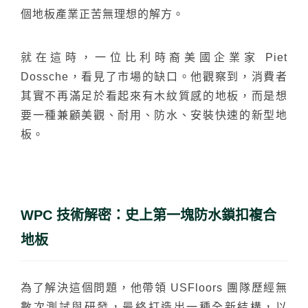
個地板產業正苦無理想的解方。
就在這時，一位比利時裔美國企業家 Piet
Dossche，看見了市場的缺口。他觀察到，消費者
其實不再滿足於看起來有木紋質感的地板，而是想
要一種兼顧美觀、耐用、防水、安裝快速的新型地
板。
WPC 技術解密：史上第一塊防水鎖扣複合
地板
為了解決這個問題，他帶領 USFloors 團隊歷經無
數次測試與研發，最終打造出一種全新結構，以