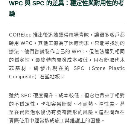
WPC 與 SPC 的差異：穩定性與耐用性的考
驗
COREtec 推出後迅速獲得市場青睞，讓很多客戶都
轉用 WPC，其他工廠為了因應需求，只能尋找別的
辦法。他們嘗試製作自己的 WPC，但無法達到相同
的穩定性，最終轉向開發成本較低，用石粉取代木
芯基材，研發出現在的 SPC（Stone Plastic
Composite）石塑地板。
雖然 SPC 硬度提升、成本較低，但它也帶來了相對
的不穩定性，卡扣容易斷裂、不耐熱、彈性差，甚
至在實際泡水後仍有發霉變形的風險。這些問題在
實際使用中經常造成施工與維護上的困擾。