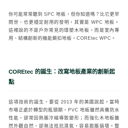
台化
你可能常常聽到 SPC 地板，但你知道嗎？比它更早
問世、也更穩定耐用的發明，其實是 WPC 地板。
這裡說的不是戶外常見的環塑木地板，而是室內專
用、結構創新的機能鎖扣地板，
COREtec WPC
。
COREtec 的誕生：改寫地板產業的創新起
點
這項技術的誕生，要從 2013 年的美國說起。當時
市場正處於轉型的瓶頸期，PVC 地板雖然具備防水
性能，卻常因熱脹冷縮導致變形；而強化木地板雖
然外觀自然，卻無法抵抗濕氣，容易膨脹損壞。整