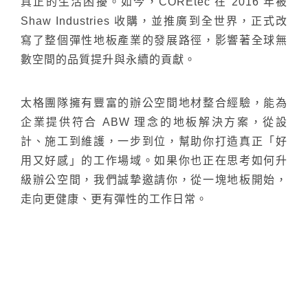
真正的生活困擾。如今，COREtec 在 2016 年被
Shaw Industries 收購，並推廣到全世界，正式改
寫了整個彈性地板產業的發展路徑，影響著全球無
數空間的品質提升與永續的貢獻。
太格團隊擁有豐富的辦公空間地材整合經驗，能為
企業提供符合 ABW 理念的地板解決方案，從設
計、施工到維護，一步到位，幫助你打造真正「好
用又好感」的工作場域。如果你也正在思考如何升
級辦公空間，我們誠摯邀請你，從一塊地板開始，
走向更健康、更有彈性的工作日常。