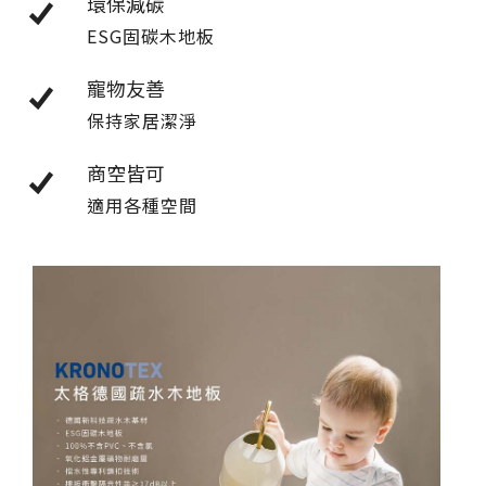
環保減碳
ESG固碳木地板
寵物友善
保持家居潔淨
商空皆可
適用各種空間
搜尋