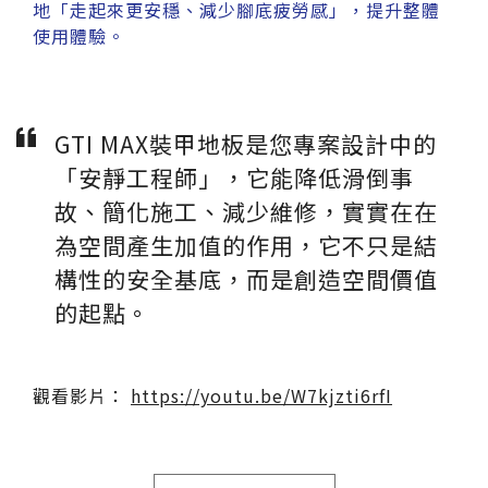
地「走起來更安穩、減少腳底疲勞感」，提升整體
ESG
碳足跡計算器
使用體驗。
太格奧運五環
台灣綠建材
GTI MAX裝甲地板是您專案設計中的
「安靜工程師」，它能降低滑倒事
故、簡化施工、減少維修，實實在在
為空間產生加值的作用，它不只是結
構性的安全基底，而是創造空間價值
的起點。
觀看影片：
https://youtu.be/W7kjzti6rfI