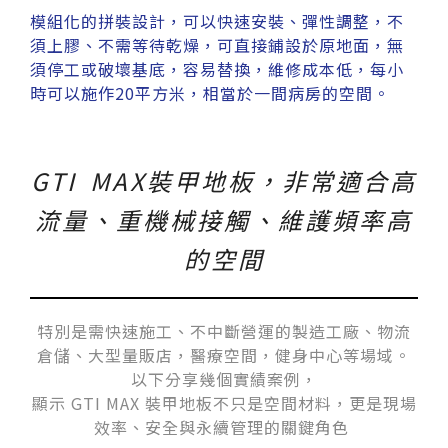
模組化的拼裝設計，可以快速安裝、彈性調整，不
須上膠、不需等待乾燥，可直接鋪設於原地面，無
須停工或破壞基底，容易替換，維修成本低，每小
時可以施作20平方米，相當於一間病房的空間。
GTI MAX裝甲地板，非常適合高
流量、重機械接觸、維護頻率高
的空間
特別是需快速施工、不中斷營運的製造工廠、物流
倉儲、大型量販店，醫療空間，健身中心等場域。
以下分享幾個實績案例，
顯示 GTI MAX 裝甲地板不只是空間材料，更是現場
效率、安全與永續管理的關鍵角色