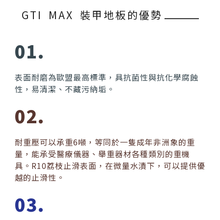
台化
GTI MAX 裝甲地板的優勢
01.
表面耐磨為歐盟最高標準，具抗菌性與抗化學腐蝕
性，易清潔、不藏污納垢。
02.
耐重壓可以承重6噸，等同於一隻成年非洲象的重
量，能承受醫療儀器、舉重器材各種類別的重機
具。R10荔枝止滑表面，在微量水漬下，可以提供優
越的止滑性。
03.