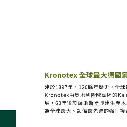
Kronotex 全球最大德
建於1897年，120餘年歷史，全
Kronotex由奧地利隆歐茲區的K
展，60年後於薩爾斯堡興建生產
為全球最大、設備最先進的強化複