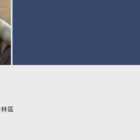
FOLLOW US：
證林區