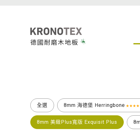
德國耐磨木地板
全選
8mm 海德堡 Herringbone
★★★★
8mm 美緻Plus寬版 Exquisit Plus
8m