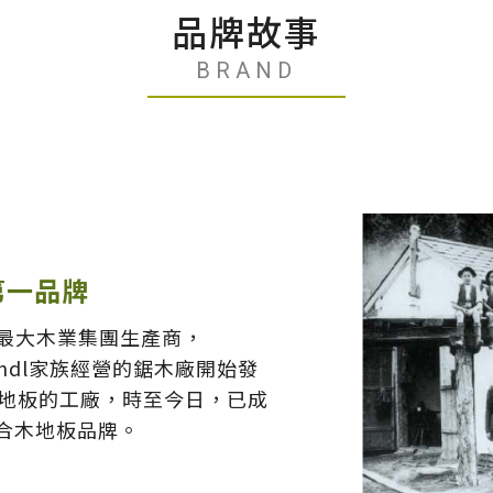
品牌故事
BRAND
國第一品牌
球最大木業集團生產商，
aindl家族經營的鋸木廠開始發
木地板的工廠，時至今日，已成
合木地板品牌。