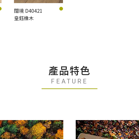
闊境 D40421
皇鈺橡木
產品特色
FEATURE