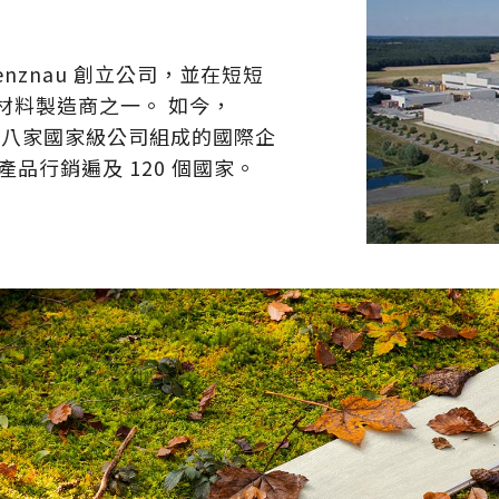
士 Menznau 創立公司，並在短短
材料製造商之一。 如今，
發展為由八家國家級公司組成的國際企
，產品行銷遍及 120 個國家。