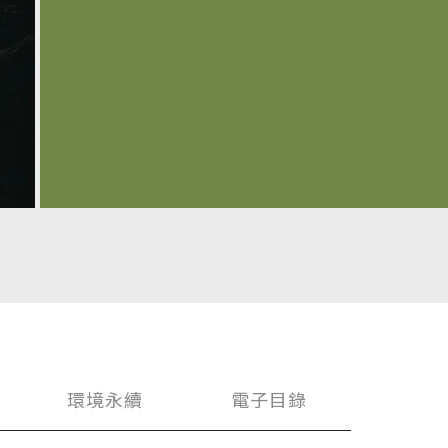
FOLLOW US：
環境永續
電子目錄