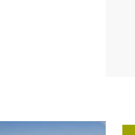
搜尋
台灣綠建材