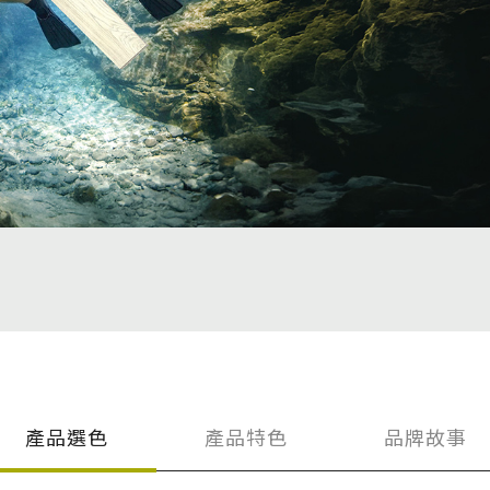
聯絡太格
產品目錄
文化理念
影音分享
企業日常
練
社會參與
semi夥伴
產品選色
產品特色
品牌故事