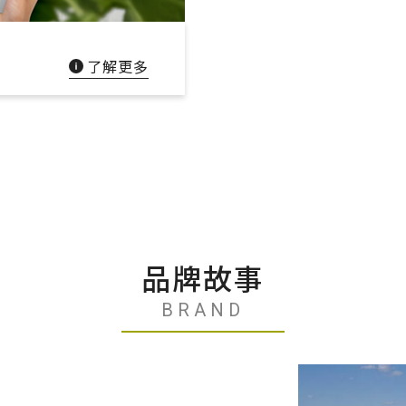
了解更多
建材
ESG
碳足跡計算器
太格奧運五環
品牌故事
BRAND