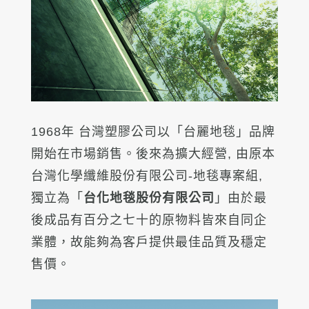
1968
年 台灣塑膠公司以「
台麗地毯
」品牌
開始在市場銷售。後來為擴大經營, 由原本
台灣化學纖維股份有限公司-地毯專案組,
獨立為「
台化地毯股份有限公司
」
由於最
後成品有百分之七十的原物料皆來自同企
業體，故能夠為客戶提供最佳品質及穩定
售價。