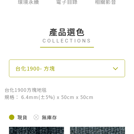
台化
環境永續
電子目錄
相關影音
產品選色
COLLECTIONS
台化1900- 方塊
台化1900方塊地毯
規格： 6.4mm(±5%) x 50cm x 50cm
現貨
無庫存