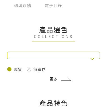
台化
環境永續
電子目錄
產品選色
COLLECTIONS
現貨
無庫存
更多
產品特色