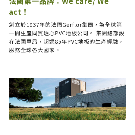
法國第一品牌：We care/ We
act！
創立於1937年的法國Gerflor集團，為全球第
一間生產同質透心PVC地板公司。 集團總部設
在法國里昂，超過85年PVC地板的生產經驗，
服務全球各大國家。