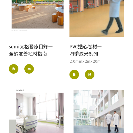
semi太格醫療目錄—
PVC透心卷材—
全齡友善地材指南
四季激光系列
2.0mmx2mx20m