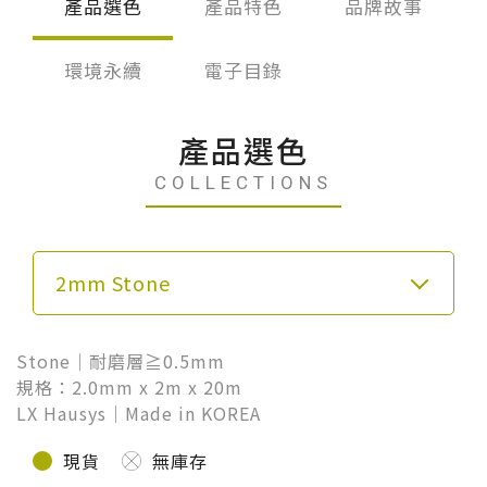
台化
產品選色
產品特色
品牌故事
環境永續
電子目錄
產品選色
COLLECTIONS
2mm Stone
Stone｜耐磨層≧0.5mm
規格：2.0mm x 2m x 20m
LX Hausys｜Made in KOREA
現貨
無庫存