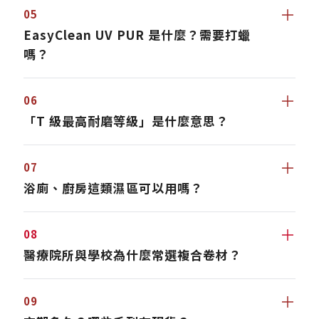
＋
05
EasyClean UV PUR 是什麼？需要打蠟
嗎？
＋
06
「T 級最高耐磨等級」是什麼意思？
＋
07
浴廁、廚房這類濕區可以用嗎？
＋
08
醫療院所與學校為什麼常選複合卷材？
＋
09