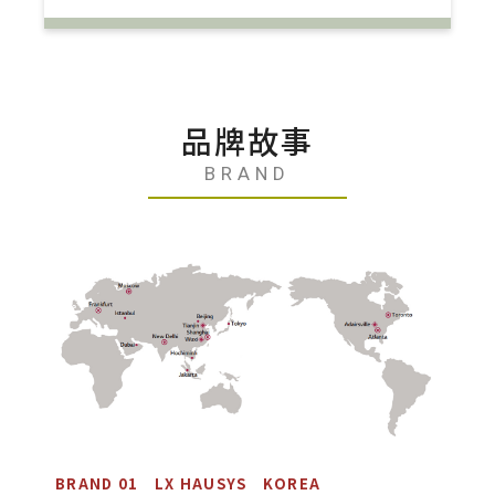
品牌故事
BRAND
BRAND 01 LX HAUSYS KOREA