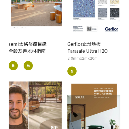
semi太格醫療目錄—
Gerflor止滑地板—
全齡友善地材指南
Tarasafe Ultra H2O
2.0mmx2mx20m