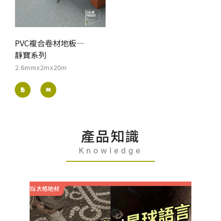
PVC複合卷材地板—
靜寶系列
2.6mmx2mx20m
產品知識
Knowledge