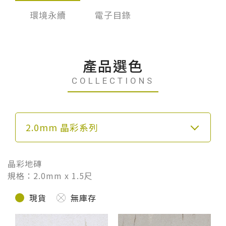
台化
環境永續
電子目錄
產品選色
COLLECTIONS
2.0mm 晶彩系列
晶彩地磚
規格：2.0mm x 1.5尺
現貨
無庫存