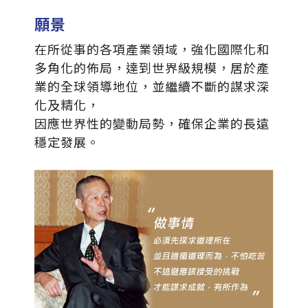
願景
在所從事的各項產業領域，強化國際化和
多角化的佈局，達到世界級規模，居於產
業的全球領導地位，並繼續不斷的謀求深
化及精化，
因應世界性的變動局勢，確保企業的長遠
穩定發展。