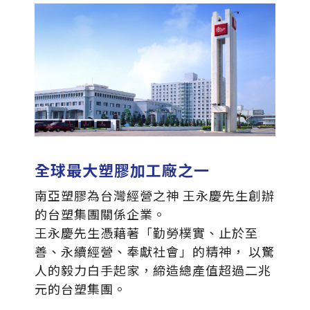
ESG
碳足跡計算器
太格奧運五環
台灣綠建材
全球最大塑膠加工廠之一
南亞塑膠為台灣經營之神 王永慶先生創辦
的台塑集團關係企業。
王永慶先生憑藉著「勤勞樸實、止於至
善、永續經營、奉獻社會」的精神， 以驚
人的毅力白手起家，締造總產值超過二兆
元的台塑集團。