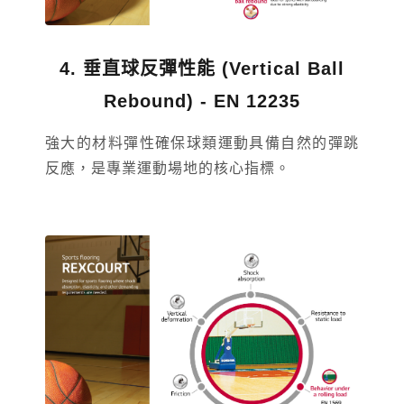
4. 垂直球反彈性能 (Vertical Ball
Rebound) - EN 12235
強大的材料彈性確保球類運動具備自然的彈跳
反應，是專業運動場地的核心指標。
林口 New Taipei City
新北市林口區民生路107號
TEL：
(02)8601-9259
搜尋
台中 Taichung
台中市北屯區崇德路三段908-2號
TEL：
(04)2422-2230