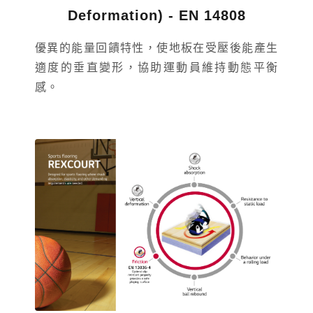
Deformation) - EN 14808
優異的能量回饋特性，使地板在受壓後能產生
適度的垂直變形，協助運動員維持動態平衡
感。