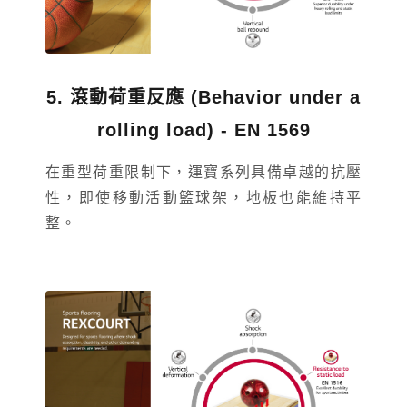
搜尋
台中烏日區 Taichung
台中市烏日區三和路8號
熱門搜尋
太格AI報你知
隔音建材
5. 滾動荷重反應 (Behavior under a
TEL：
(04)2337-8200
rolling load) - EN 1569
ESG
碳足跡計算器
高雄 Kaohsiung
太格奧運五環
台灣綠建材
在重型荷重限制下，運寶系列具備卓越的抗壓
性，即使移動活動籃球架，地板也能維持平
高雄市仁武區八德西路1531號
整。
TEL：
(07)375-4862