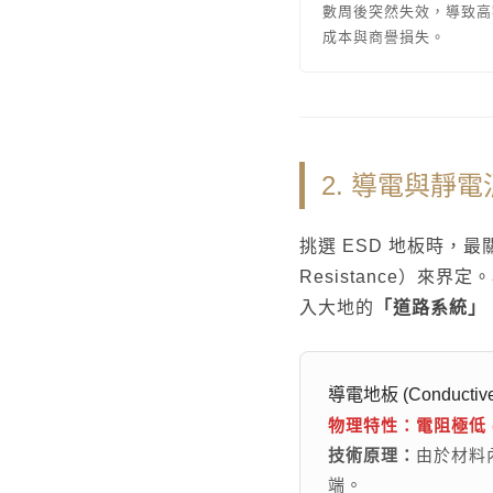
數周後突然失效，導致高
成本與商譽損失。
2. 導電與靜
挑選 ESD 地板時，
Resistance）
入大地的
「道路系統」
導電地板 (Conductive 
物理特性：電阻極低 (<
技術原理：
由於材料
端。