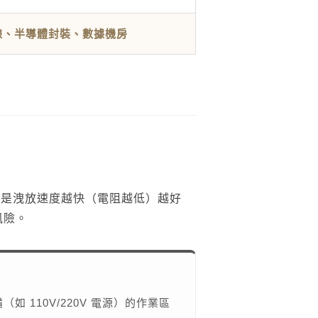
產線、半導體封裝、數據機房
不是洩放速度越快（電阻越低）越好
風險。
如 110V/220V 電源）的作業區