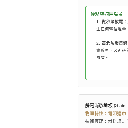
優點與適用場景
1. 微秒級放電：
生任何電位堆疊
2. 高危防爆首
實驗室，必須確
風險。
靜電消散地板 (Static Dis
物理特性：電阻適中 (1
技術原理：
材料設計