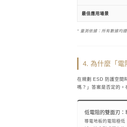
最佳應用場景
* 量測依據：所有數據均
4. 為什麼「
在規劃 ESD 防護
嗎？」答案是否定的。
低電阻的雙面刃：
導電地板的電阻極低（<