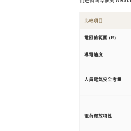
們遵循國際權威
ANSI/
比較項目
電阻值範圍 (R)
導電速度
人員電氣安全考量
電荷釋放特性