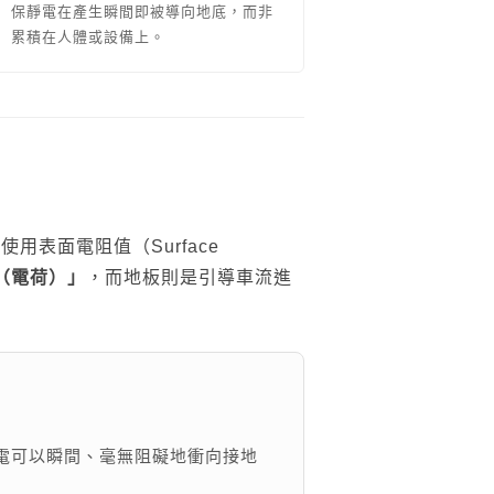
保靜電在產生瞬間即被導向地底，而非
累積在人體或設備上。
用表面電阻值（Surface
（電荷）」
，而地板則是引導車流進
電可以瞬間、毫無阻礙地衝向接地