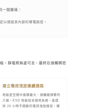
同一個層級：
足以燒毀其內部的導電路徑。
。
板，靜電將無處可去，最終在接觸精密
建立電荷洩放連續通路
地板是空間中面積最大、接觸最頻繁的
介面。ESD 地板結合接地系統，能提
供 24 小時不間斷的電荷洩放路徑，確