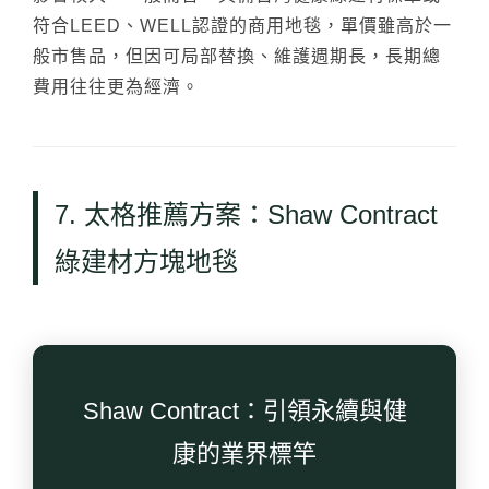
符合LEED、WELL認證的商用地毯，單價雖高於一
般市售品，但因可局部替換、維護週期長，長期總
費用往往更為經濟。
7. 太格推薦方案：Shaw Contract
綠建材方塊地毯
Shaw Contract：引領永續與健
康的業界標竿