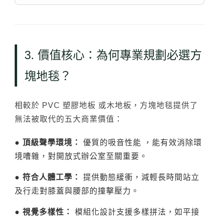
3. 價值核心：為何專業規劃必選方
塊地毯？
相較於 PVC 塑膠地板 或木地板，方塊地毯提供了
無法被取代的五大商業價值：
● 頂級聲學環境：
優質的吸音性能 ，能有效消除環
境嘈雜，對開放式辦公室至關重要。
● 符合人體工學：
提供動態緩衝，減輕長時間站立
及行走對膝蓋與腰部的撞擊壓力。
● 視覺多樣性：
模組化設計支援多樣拼法，如平接