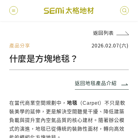
返回列表
最新消息
產品分享
2026.02.07(六)
德國耐磨
建案
堅持
聯絡
產品
總
總
什麼是方塊地毯？
產品總覽
PVC透
地坪設
醫療
主題
文化
影音
太格
健康・永續
美國設計
台灣
商辦
產品
教育
企業
返回地毯產品介紹
業績分類
semi太
伊格疏
太格奧
學校
媒體
社會
在當代商業空間規劃中，
地毯
（Carpet）不只是軟
服務優勢
裝美學的延伸，更是解決空間聽覺干擾、降低建築
PVC複
電子
sem
設計
隔音
負載與提升室內空氣品質的核心建材。隨著辦公模
關於我們
寬幅式橡
WELL/
飯店
太格
式的演進，地毯已從傳統的裝飾性面材，轉向高效
能的模組化方塊地毯。