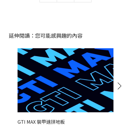
延伸閱讀：您可能感興趣的內容
GTI MAX 裝甲速拼地板
什麼是L