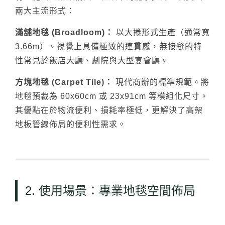
兩大主流形式：
滿舖地毯 (Broadloom)：
以大捲形式生產（通常寬
3.66m）。視覺上具備極致的連貫感，無接縫的特
性常見於飯店大廳、劇院與大型宴會廳。
方塊地毯 (Carpet Tile)：
現代商辦的標準規範。將
地毯預裁為 60x60cm 或 23x91cm 等模組化尺寸。
其優點在於物流便利、損耗率極低，更解決了高架
地板管線佈局的便利性需求。
2. 使用場景：專業地毯空間佈局