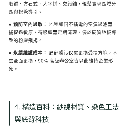
順舖、方石式、人字拼、交錯舖，輕鬆實現區域分
區與視覺導引。
● 預防室內過敏：
地毯如同不插電的空氣過濾器，
捕捉過敏原，待吸塵器定期清理，優於硬質地板導
致的粉塵飛揚。
● 永續維護成本：
局部髒污仅需更換受損方塊，不
需全面更換，90% 高級辦公室皆以此維持企業形
象。
4. 構造百科：紗線材質、染色工法
與底背科技