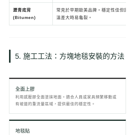
瀝青底背
常見於早期歐美品牌。穩定性佳但回收
(Bitumen)
溫差大時易龜裂。
5. 施工工法：方塊地毯安裝的方法
全面上膠
利用感壓膠全面塗抹地面。適合人員或家具頻繁移動或
有坡道的重流量區域，提供最佳的穩定性。
地毯貼