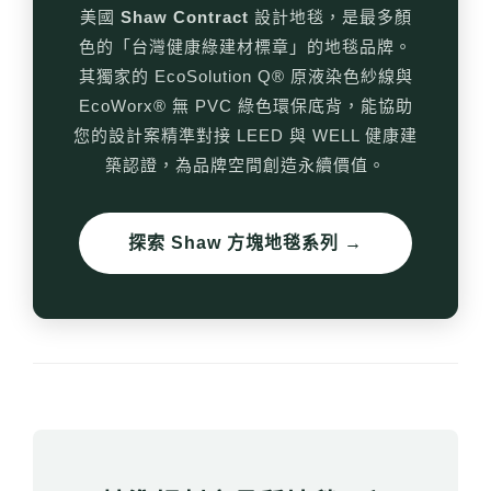
美國
Shaw Contract
設計地毯，是最多顏
色的「台灣健康綠建材標章」的地毯品牌。
其獨家的 EcoSolution Q® 原液染色紗線與
EcoWorx® 無 PVC 綠色環保底背，能協助
您的設計案精準對接 LEED 與 WELL 健康建
築認證，為品牌空間創造永續價值。
探索 Shaw 方塊地毯系列 →