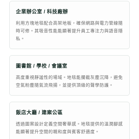
企業辦公室 / 科技廠辦
利用方塊地毯配合高架地板，確保網路與電力管線隨
時可修。其吸音性能能顯著提升員工專注力與語音隱
私。
圖書館 / 學校 / 會議室
高度重視靜謐性的場域。地毯能攔截灰塵沉降，避免
空氣粉塵隨氣流飛揚，並提供頂級的聲學防護。
飯店大廳 / 建案公區
透過圖案設計定義空間奢華感。地毯提供的溫潤腳感
能顯著提升空間的親和度與賓客舒適度。